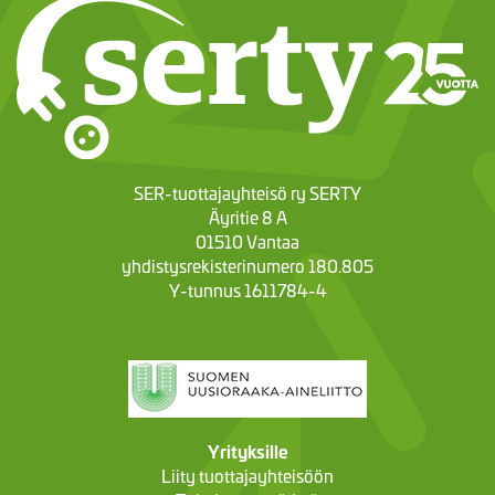
SER-tuottajayhteisö ry SERTY
Äyritie 8 A
01510 Vantaa
yhdistysrekisterinumero 180.805
Y-tunnus 1611784-4
Yrityksille
Liity tuottajayhteisöön