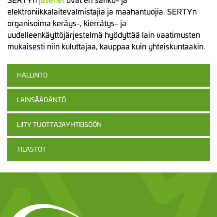
elektroniikkalaitevalmistajia ja maahantuojia. SERTYn
organisoima keräys-, kierrätys- ja
uudelleenkäyttöjärjestelmä hyödyttää lain vaatimusten
mukaisesti niin kuluttajaa, kauppaa kuin yhteiskuntaakin.
HALLINTO
LAINSÄÄDÄNTÖ
LIITY TUOTTAJAYHTEISÖÖN
TILASTOT