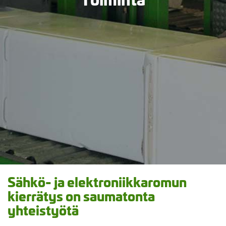
Sähkö- ja elektroniikkaromun
kierrätys on saumatonta
yhteistyötä