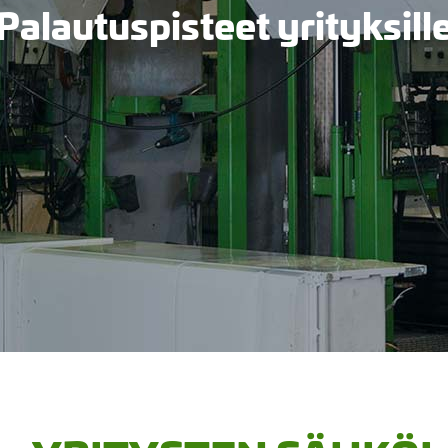
Palautuspisteet yrityksill