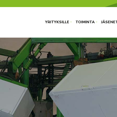
YRITYKSILLE
TOIMINTA
JÄSENE
›
›