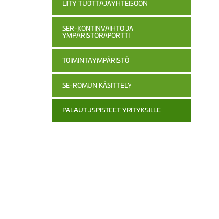
LIITY TUOTTAJAYHTEISÖÖN
SER-KONTINVAIHTO JA
YMPÄRISTÖRAPORTTI
TOIMINTAYMPÄRISTÖ
SE-ROMUN KÄSITTELY
PALAUTUSPISTEET YRITYKSILLE