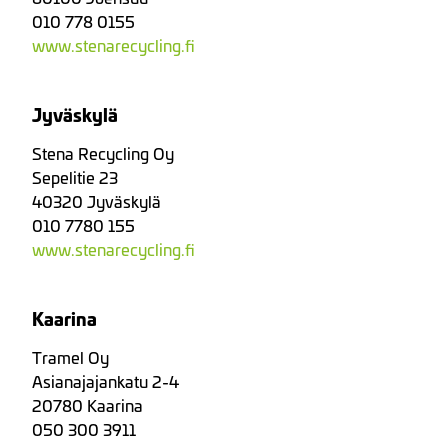
010 778 0155
www.stenarecycling.fi
Jyväskylä
Stena Recycling Oy
Sepelitie 23
40320 Jyväskylä
010 7780 155
www.stenarecycling.fi
Kaarina
Tramel Oy
Asianajajankatu 2-4
20780 Kaarina
050 300 3911