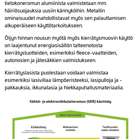
tietokoneromun alumiinista valmistetaan mm.
häiriösuojauksia uusiin kännyköihin. Metallin
ominaisuudet mahdollistavat myös sen palauttamisen
alkuperäiseen käyttötarkoitukseen.
Öljyn hinnan nousun myötä myös kierrätysmuovin käyttö
on laajentunut energiasisällön talteenotosta
kierrätystuotteiden, esimerkiksi fleece-vaatteiden,
autonosien ja jätesäkkien valmistukseen.
Kierrätyslasista puolestaan voidaan valmistaa
esimerkiksi lasivillaa lämpöeristeeksi, lasipulloja ja -
pakkauksia, ikkunalasia ja hiekkapuhallusmateriaalia.