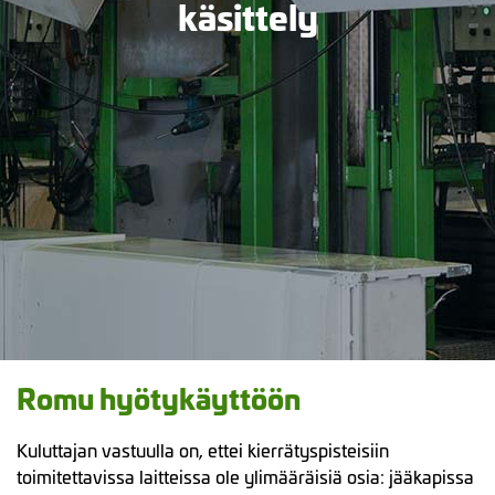
käsittely
Romu hyötykäyttöön
Kuluttajan vastuulla on, ettei kierrätyspisteisiin
toimitettavissa laitteissa ole ylimääräisiä osia: jääkapissa