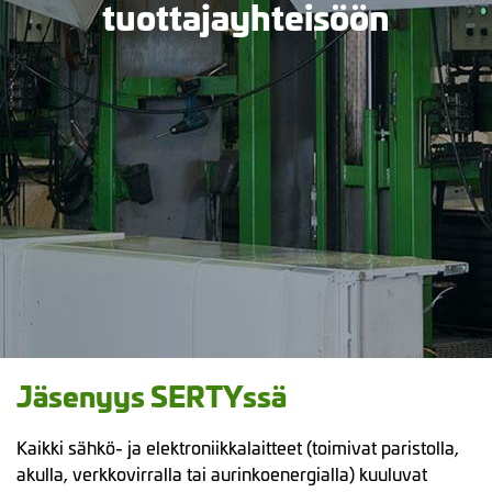
tuottajayhteisöön
Jäsenyys SERTYssä
Kaikki sähkö- ja elektroniikkalaitteet (toimivat paristolla,
akulla, verkkovirralla tai aurinkoenergialla) kuuluvat