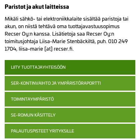
Paristot ja akut laitteissa
Mikäli sähkö- tai elektroniikkalaite sisältää paristoja tai
akun, on niistä tehtävä oma tuottajavastuusopimus
Recser Oy:n kanssa. Lisätietoja saa Recser Oy:n
toimitusjohtaja Liisa-Marie Stenbäckiltä, puh. 010 249
1704, liisa-marie [at] recser.fi.
LIITY TUOTTAJAYHTEISÖÖN
SER-KONTINVAIHTO JA YMPÄRISTÖRAPORTTI
TOIMINTAYMPÄRISTÖ
SE-ROMUN KÄSITTELY
PALAUTUSPISTEET YRITYKSILLE