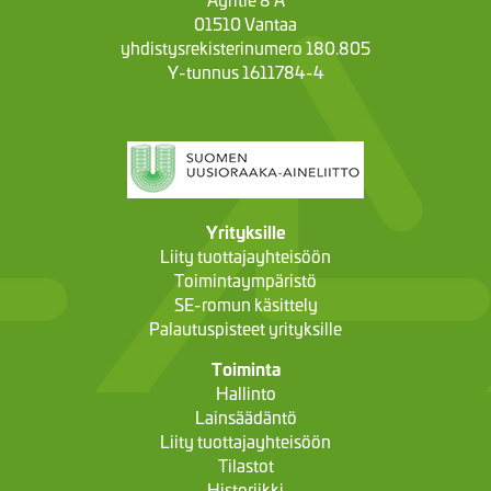
01510 Vantaa
yhdistysrekisterinumero 180.805
Y-tunnus 1611784-4
Yrityksille
Liity tuottajayhteisöön
Toimintaympäristö
SE-romun käsittely
Palautuspisteet yrityksille
Toiminta
Hallinto
Lainsäädäntö
Liity tuottajayhteisöön
Tilastot
Historiikki