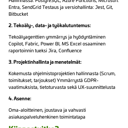
Entra, SendGrid Testaus ja versiohallinta: Jest, Git,
Bitbucket
2. Tekoäly-, data- ja työkalutuntemus:
Tekoälyagenttien ymmärrys ja hyödyntäminen
Copilot, Fabric, Power BI, MS Excel osaaminen
raportoinnin tueksi Jira, Confluence
3. Projektinhallinta ja menetelmät:
Kokemusta ohjelmistoprojektien hallinnasta (Scrum,
toimitukset, tarjoukset) Ymmärrystä GDPR-
vaatimuksista, tietoturvasta sekä UX-suunnittelusta
4. Asenne:
Oma-aloitteinen, joustava ja vahvasti
asiakaspalveluhenkinen toimintatapa