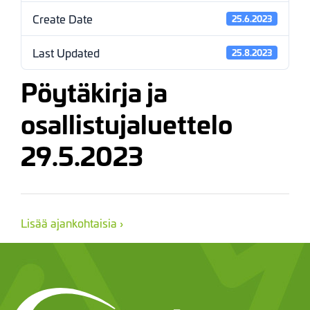
Create Date
25.6.2023
Last Updated
25.8.2023
Pöytäkirja ja
osallistujaluettelo
29.5.2023
Lisää ajankohtaisia ›