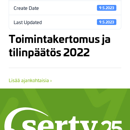
Create Date
9.5.2023
Last Updated
9.5.2023
Toimintakertomus ja
tilinpäätös 2022
Lisää ajankohtaisia ›