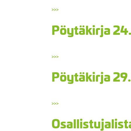
>>>
Pöytäkirja 24.
>>>
Pöytäkirja 29
>>>
Osallistujalis