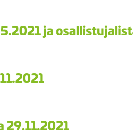
5.2021 ja osallistujalis
.11.2021
ta 29.11.2021