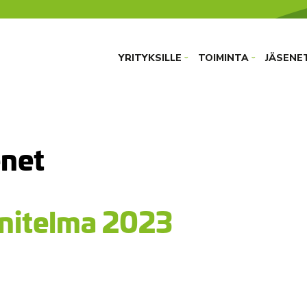
YRITYKSILLE
TOIMINTA
JÄSENE
›
›
net
nitelma 2023