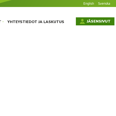
English
Svenska
JÄSENSIVUT
T
YHTEYSTIEDOT JA LASKUTUS
›