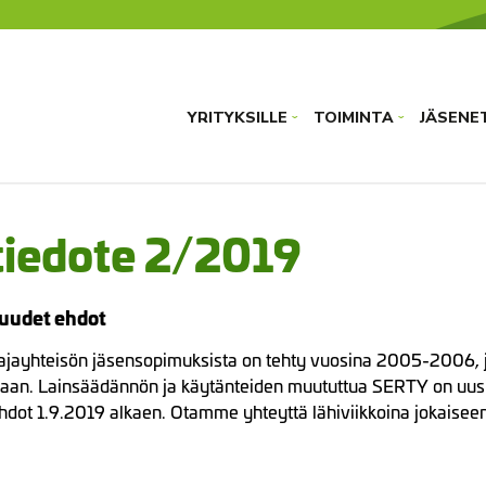
YRITYKSILLE
TOIMINTA
JÄSENE
›
›
iedote 2/2019
uudet ehdot
ajayhteisön jäsensopimuksista on tehty vuosina 2005-2006, 
aan. Lainsäädännön ja käytänteiden muututtua SERTY on uus
dot 1.9.2019 alkaen. Otamme yhteyttä lähiviikkoina jokaisee