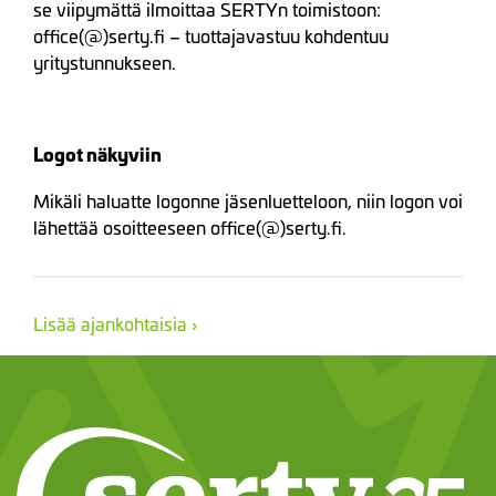
se viipymättä ilmoittaa SERTYn toimistoon:
office(@)serty.fi – tuottajavastuu kohdentuu
yritystunnukseen.
Logot näkyviin
Mikäli haluatte logonne jäsenluetteloon, niin logon voi
lähettää osoitteeseen office(@)serty.fi.
Lisää ajankohtaisia ›