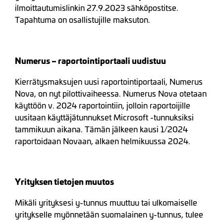
ilmoittautumislinkin 27.9.2023 sähköpostitse.
Tapahtuma on osallistujille maksuton.
Numerus – raportointiportaali uudistuu
Kierrätysmaksujen uusi raportointiportaali, Numerus
Nova, on nyt pilottivaiheessa. Numerus Nova otetaan
käyttöön v. 2024 raportointiin, jolloin raportoijille
uusitaan käyttäjätunnukset Microsoft -tunnuksiksi
tammikuun aikana. Tämän jälkeen kausi 1/2024
raportoidaan Novaan, alkaen helmikuussa 2024.
Yrityksen tietojen muutos
Mikäli yrityksesi y-tunnus muuttuu tai ulkomaiselle
yritykselle myönnetään suomalainen y-tunnus, tulee