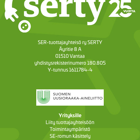
SER-tuottajayhteisö ry SERTY
Äyritie 8 A
01510 Vantaa
yhdistysrekisterinumero 180.805
Y-tunnus 1611784-4
Yrityksille
Liity tuottajayhteisöön
Toimintaympäristö
SE-romun käsittely