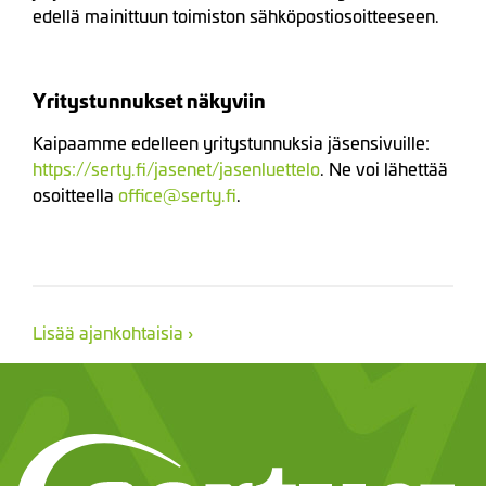
edellä mainittuun toimiston sähköpostiosoitteeseen.
Yritystunnukset näkyviin
Kaipaamme edelleen yritystunnuksia jäsensivuille:
https://serty.fi/jasenet/jasenluettelo
. Ne voi lähettää
osoitteella
office@serty.fi
.
Lisää ajankohtaisia ›