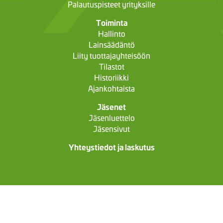
Palautuspisteet yrityksille
Toiminta
Hallinto
Lainsäädäntö
Liity tuottajayhteisöön
Tilastot
Historiikki
Ajankohtaista
Jäsenet
Jäsenluettelo
Jäsensivut
Yhteystiedot ja laskutus