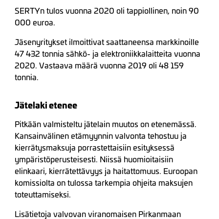
SERTYn tulos vuonna 2020 oli tappiollinen, noin 90
000 euroa.
Jäsenyritykset ilmoittivat saattaneensa markkinoille
47 432 tonnia sähkö- ja elektroniikkalaitteita vuonna
2020. Vastaava määrä vuonna 2019 oli 48 159
tonnia.
Jätelaki etenee
Pitkään valmisteltu jätelain muutos on etenemässä.
Kansainvälinen etämyynnin valvonta tehostuu ja
kierrätysmaksuja porrastettaisiin esityksessä
ympäristöperusteisesti. Niissä huomioitaisiin
elinkaari, kierrätettävyys ja haitattomuus. Euroopan
komissiolta on tulossa tarkempia ohjeita maksujen
toteuttamiseksi.
Lisätietoja valvovan viranomaisen Pirkanmaan