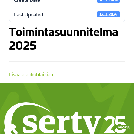
Last Updated
12.11.2024
Toimintasuunnitelma
2025
Lisää ajankohtaisia ›