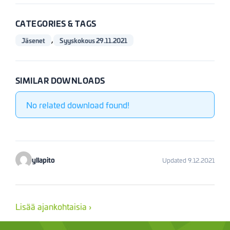
CATEGORIES & TAGS
,
Jäsenet
Syyskokous 29.11.2021
SIMILAR DOWNLOADS
No related download found!
yllapito
Updated 9.12.2021
Lisää ajankohtaisia ›