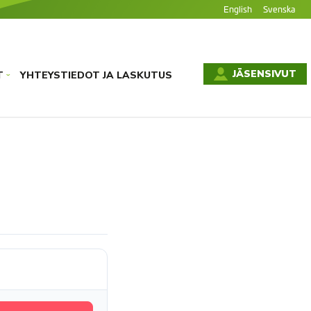
English
Svenska
JÄSENSIVUT
T
YHTEYSTIEDOT JA LASKUTUS
›