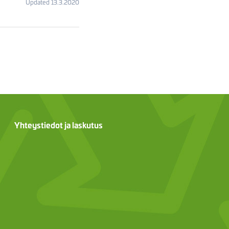
Updated 13.3.2020
Yhteystiedot ja laskutus