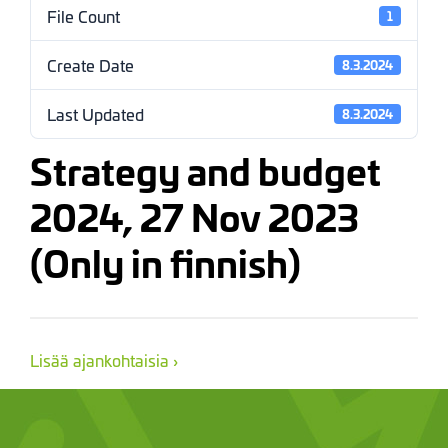
File Count
1
Create Date
8.3.2024
Last Updated
8.3.2024
Strategy and budget
2024, 27 Nov 2023
(Only in finnish)
Lisää ajankohtaisia ›