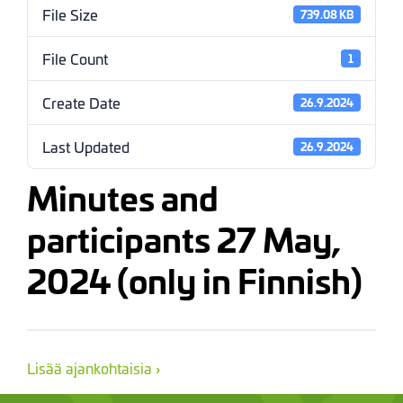
File Size
739.08 KB
File Count
1
Create Date
26.9.2024
Last Updated
26.9.2024
Minutes and
participants 27 May,
2024 (only in Finnish)
Lisää ajankohtaisia ›