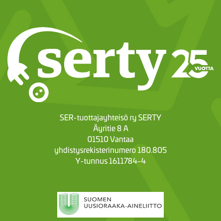
SER-tuottajayhteisö ry SERTY
Äyritie 8 A
01510 Vantaa
yhdistysrekisterinumero 180.805
Y-tunnus 1611784-4