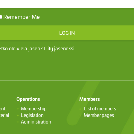
Remember Me
Etkö ole vielä jäsen?
Liity jäseneksi
Operations
Members
ent
Membership
List of members
erial
Legislation
Member pages
Administration