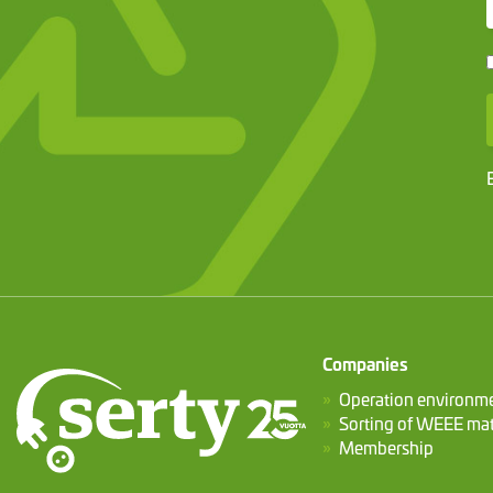
Companies
Operation environm
Sorting of WEEE mat
Membership