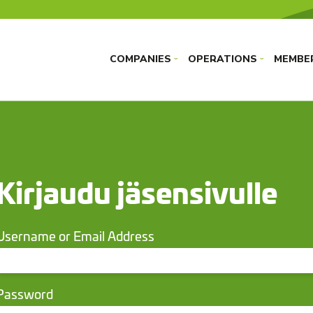
COMPANIES
OPERATIONS
MEMBE
›
›
Kirjaudu jäsensivulle
Username or Email Address
Password