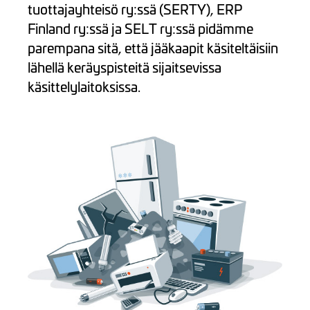
tuottajayhteisö ry:ssä (SERTY), ERP
Finland ry:ssä ja SELT ry:ssä pidämme
parempana sitä, että jääkaapit käsiteltäisiin
lähellä keräyspisteitä sijaitsevissa
käsittelylaitoksissa.