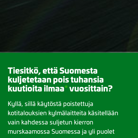
Tiesitkö, että Suomesta
kuljetetaan pois tuhansia
kuutioita ilmaa
*
vuosittain?
Kyllä, sillä käytöstä poistettuja
kotitalouksien kylmälaitteita käsitellään
vain kahdessa suljetun kierron
murskaamossa Suomessa ja yli puolet