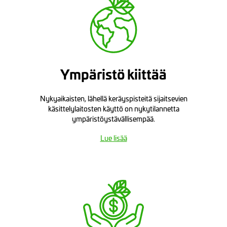
Ympäristö kiittää
Nykyaikaisten, lähellä keräyspisteitä sijaitsevien
käsittelylaitosten käyttö on nykytilannetta
ympäristöystävällisempää.
Lue lisää