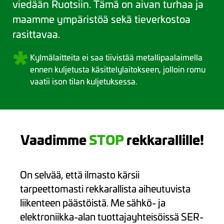
viedään Ruotsiin. Tämä on aivan turhaa ja
maamme ympäristöä sekä tieverkostoa
rasittavaa.
Kylmälaitteita ei saa tiivistää metallipaalaimella
ennen kuljetusta käsittelylaitokseen, jolloin romu
vaatii ison tilan kuljetuksessa.
Vaadimme
STOP
rekkarallille!
On selvää, että ilmasto kärsii
tarpeettomasti rekkarallista aiheutuvista
liikenteen päästöistä. Me sähkö- ja
elektroniikka-alan tuottajayhteisöissä SER-