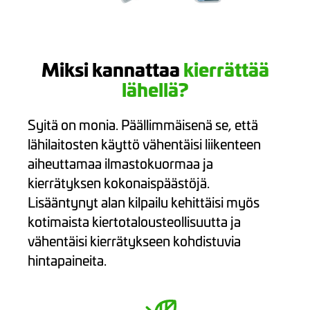
Miksi kannattaa
kierrättää
lähellä?
Syitä on monia. Päällimmäisenä se, että
lähilaitosten käyttö vähentäisi liikenteen
aiheuttamaa ilmastokuormaa ja
kierrätyksen kokonaispäästöjä.
Lisääntynyt alan kilpailu kehittäisi myös
kotimaista kiertotalousteollisuutta ja
vähentäisi kierrätykseen kohdistuvia
hintapaineita.